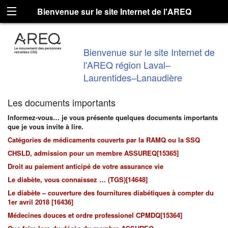
Bienvenue sur le site Internet de l'AREQ
région Laval–Laurentides–Lanaudière
Bienvenue sur le site Internet de
l'AREQ région Laval–
Laurentides–Lanaudière
Les documents importants
Informez-vous… je vous présente quelques documents importants
que je vous invite à lire.
Catégories de médicaments couverts par la RAMQ ou la SSQ
CHSLD, admission pour un membre ASSUREQ[15365]
Droit au paiement anticipé de votre assurance vie
Le diabète, vous connaissez … (TGS)[14648]
Le diabète – couverture des fournitures diabétiques à compter du
1er avril 2018 [16436]
Médecines douces et ordre professionel CPMDQ[15364]