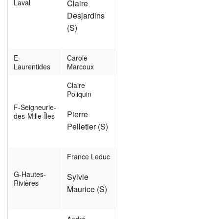
Laval
Claire
Desjardins
(S)
E-
Carole
Laurentides
Marcoux
Claire
Poliquin
F-Seigneurie-
Pierre
des-Mille-Îles
Pelletier (S)
France Leduc
G-Hautes-
Sylvie
Rivières
Maurice (S)
André