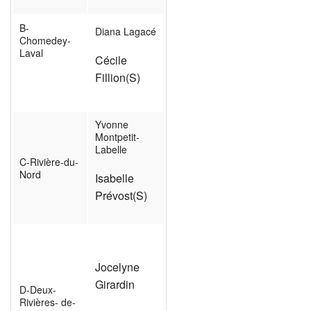
B-
Diana Lagacé
Chomedey-
Laval
Cécile
Fillion(S)
Yvonne
Montpetit-
Labelle
C-Rivière-du-
Nord
Isabelle
Prévost(S)
Jocelyne
Girardin
D-Deux-
Rivières- de-