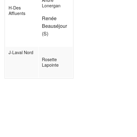
Lonergan
H-Des
Affluents
Renée
Beauséjour
(S)
J-Laval Nord
Rosette
Lapointe