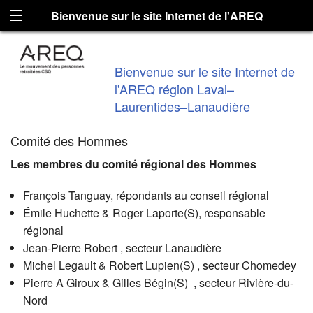
Bienvenue sur le site Internet de l'AREQ
région Laval–Laurentides–Lanaudière
Bienvenue sur le site Internet de
l'AREQ région Laval–
Laurentides–Lanaudière
Comité des Hommes
Les membres du comité régional des Hommes
François Tanguay, répondants au conseil régional
Émile Huchette & Roger Laporte(S), responsable
régional
Jean-Pierre Robert , secteur Lanaudière
Michel Legault & Robert Lupien(S) , secteur Chomedey
Pierre A Giroux & Gilles Bégin(S) , secteur Rivière-du-
Nord