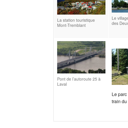
Le villag
La station touristique
des Deu
Mont-Tremblant
Pont de l’autoroute 25 à
Laval
Le parc 
train du