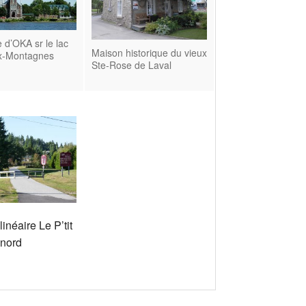
e d’OKA sr le lac
Maison historique du vieux
x-Montagnes
Ste-Rose de Laval
linéaire Le P’tit
 nord